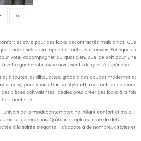
 confort et style pour des looks décontractés mais chics. Que
ues, notre sélection répond à toutes vos envies. Fabriqués à
s pour vous accompagner au quotidien, que ce soit pour une
t à votre garde-robe avec nos sweats de qualité supérieure.
s et à toutes les silhouettes, grâce à des coupes modernes et
tures cosy, pour vous offrir un style affirmé tout en douceur.
des pièces polyvalentes, idéales pour créer des looks à la fois
t authenticité.
'univers de la
mode
contemporaine. Alliant
confort
et style, il
utes les générations. Qu'il soit simple ou orné de détails
ctée à la
soirée
élégante. Il s'adapte à de nombreux
styles
et