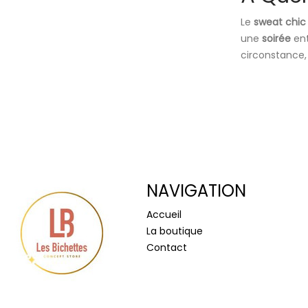
Le
sweat chic
une
soirée
en
circonstance,
NAVIGATION
Accueil
La boutique
Contact