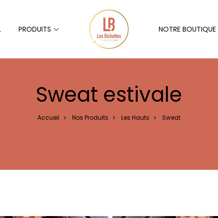
L
PRODUITS
NOTRE BOUTIQU
Sweat estivale
Accueil
Nos Produits
Les Hauts
Sweat
>
>
>