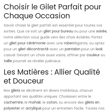
Choisir le Gilet Parfait pour
Chaque Occasion
Savoir choisir le gilet parfait est essentiel pour toutes vos
sorties. Que ce soit un
gilet pour bureau
ou pour une
soirée
,
notre sélection vous guide vers des choix éclairés. Portez
un
gilet pour cérémonie
avec une
robe
élégante, ou optez
pour un
gilet décontracté
avec un
pantalon
pour un
look
casual. Devant un choix aussi vaste, affiner par
couleur
ou
taille
pourrait se révéler judicieux.
Les Matières : Allier Qualité
et Douceur
Nos
gilets
se déclinent en divers matériaux, chacun
apportant ses qualités uniques. Choisissez entre le
cachemire
, le
mohair
, le
coton
, ou encore des
gilets en
polyester
et
acrylique
pour un entretien facile. Toutes nos