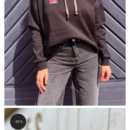
-50 %