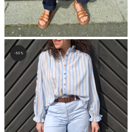
-50 %