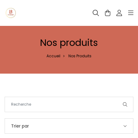
Panneau de gestion des cookies
Nos produits
Accueil
Nos Produits
>
Trier par