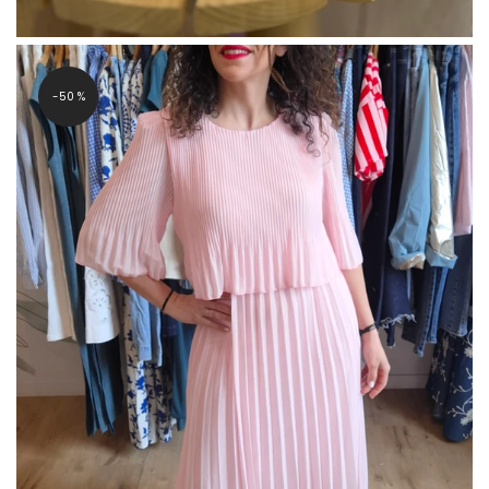
-50 %