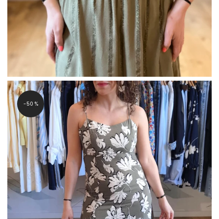
-50 %