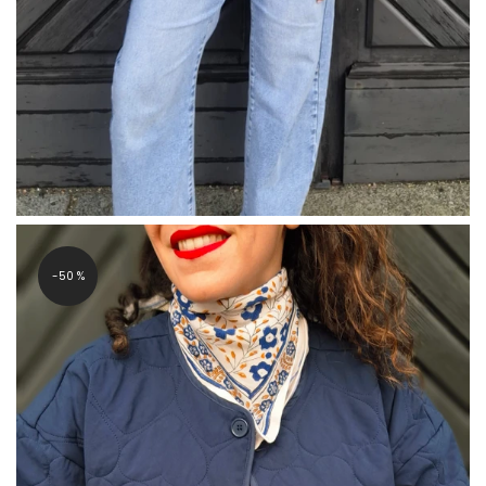
-50 %