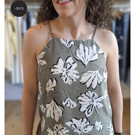
-50 %