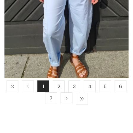
1
2
3
4
5
6
7