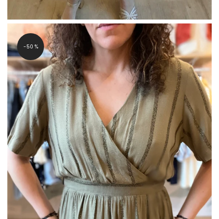
-50 %